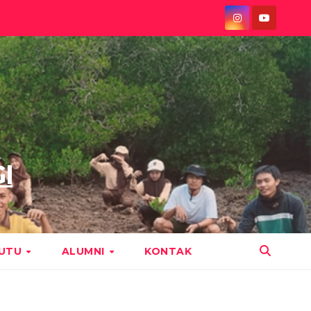
I
MUTU
ALUMNI
KONTAK