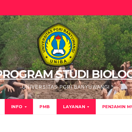
PROGRAM STUDI BIOLOG
UNIVERSITAS PGRI BANYUWANGI
INFO
PMB
LAYANAN
PENJAMIN 