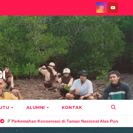
I
MUTU
ALUMNI
KONTAK
erkemahan Konservasi di Taman Nasional Alas Purwo
Samb