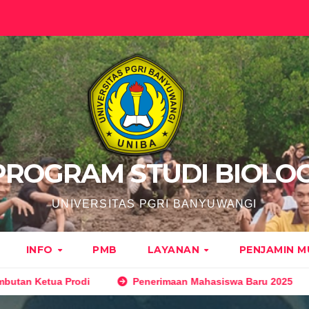
PROGRAM STUDI BIOLOG
UNIVERSITAS PGRI BANYUWANGI
INFO
PMB
LAYANAN
PENJAMIN 
Ketua Prodi
Penerimaan Mahasiswa Baru 2025
P