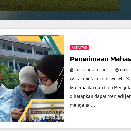
AKTIVITAS
Penerimaan Mahas
OCTOBER 3, 2025
BIOL
Assalamu’alaikum, wr, wb. Se
Matematika dan Ilmu Penget
diharapkan dapat menjadi j
mengenal…