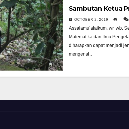
Sambutan Ketua P
OCTOBER 2, 2019
Assalamu’alaikum, wr, wb. Se
Matematika dan Ilmu Penget
diharapkan dapat menjadi j
mengenal…