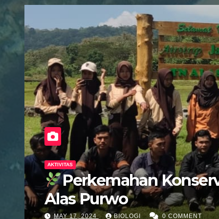
AKTIVITAS
Perkemahan Konserva
Alas Purwo
MAY 17, 2024
BIOLOGI
0 COMMENT