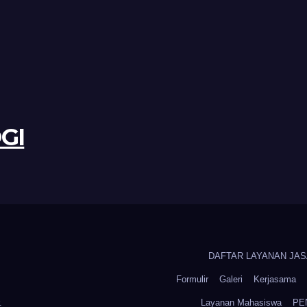
GI
DAFTAR LAYANAN JASA 
Formulir
Galeri
Kerjasama
.
Layanan Mahasiswa
PE