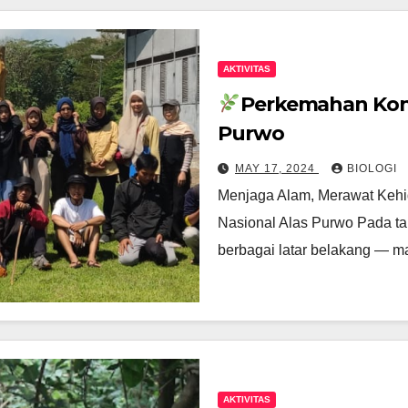
AKTIVITAS
Perkemahan Kons
Purwo
MAY 17, 2024
BIOLOGI
Menjaga Alam, Merawat Kehid
Nasional Alas Purwo Pada ta
berbagai latar belakang — m
AKTIVITAS